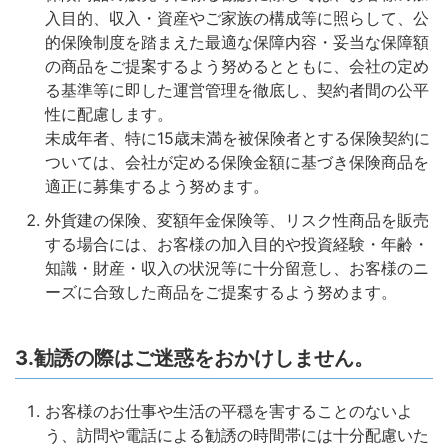
入目的、収入・資産やご家族の構成等に照らして、公
的保険制度を踏まえた最適な保障内容・妥当な保障額
の商品をご提案するよう努めるとともに、会社の定め
る基準等に即した運営管理を徹底し、契約者間の公平
性に配慮します。
未成年者、特に15歳未満を被保険者とする保険契約に
ついては、会社が定める保険金額に基づき保険商品を
適正に募集するよう努めます。
外貨建の保険、変額年金保険等、リスク性商品を販売
する場合には、お客様の加入目的や投資経験・年齢・
知識・財産・収入の状況等に十分留意し、お客様のニ
ーズに合致した商品をご提案するよう努めます。
3.勧誘の際はご迷惑をおかけしません。
お客様のお仕事や生活の平穏を害することのないよ
う、訪問や電話による勧誘の時間帯には十分配慮いた