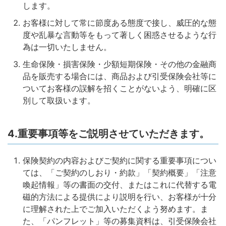
します。
お客様に対して常に節度ある態度で接し、威圧的な態
度や乱暴な言動等をもって著しく困惑させるような行
為は一切いたしません。
生命保険・損害保険・少額短期保険・その他の金融商
品を販売する場合には、商品および引受保険会社等に
ついてお客様の誤解を招くことがないよう、明確に区
別して取扱います。
4.重要事項等をご説明させていただきます。
保険契約の内容およびご契約に関する重要事項につい
ては、「ご契約のしおり・約款」「契約概要」「注意
喚起情報」等の書面の交付、またはこれに代替する電
磁的方法による提供により説明を行い、お客様が十分
に理解された上でご加入いただくよう努めます。ま
た、「パンフレット」等の募集資料は、引受保険会社