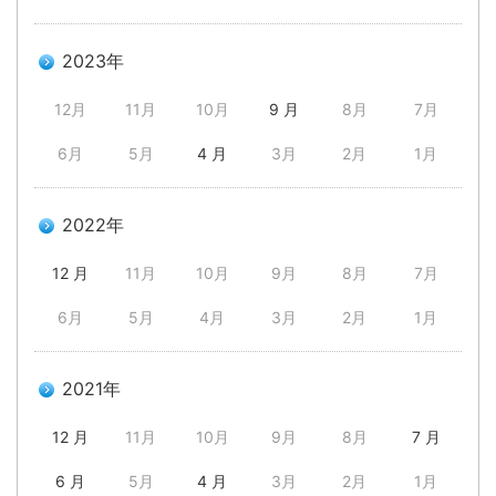
2023年
12月
11月
10月
9 月
8月
7月
6月
5月
4 月
3月
2月
1月
2022年
12 月
11月
10月
9月
8月
7月
6月
5月
4月
3月
2月
1月
2021年
12 月
11月
10月
9月
8月
7 月
6 月
5月
4 月
3月
2月
1月