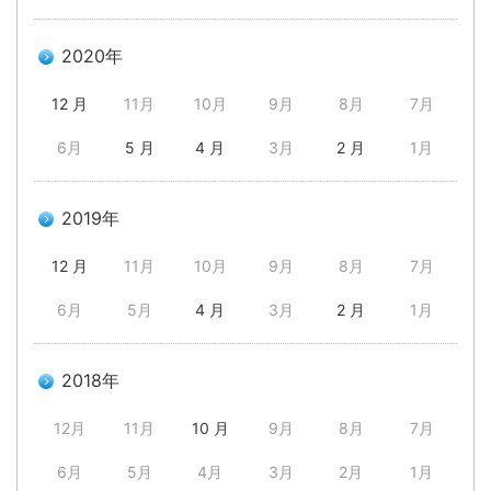
2020年
12 月
11月
10月
9月
8月
7月
6月
5 月
4 月
3月
2 月
1月
2019年
12 月
11月
10月
9月
8月
7月
6月
5月
4 月
3月
2 月
1月
2018年
12月
11月
10 月
9月
8月
7月
6月
5月
4月
3月
2月
1月