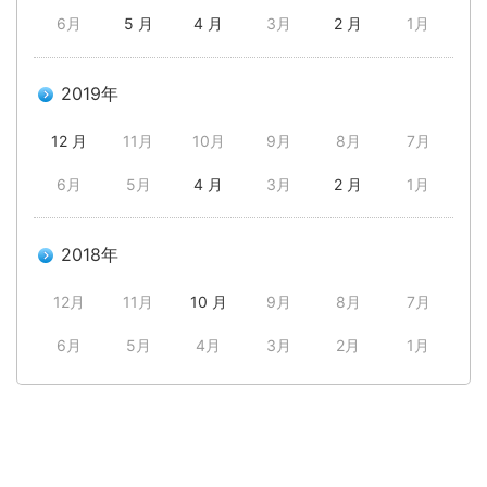
6月
5 月
4 月
3月
2 月
1月
2019年
12 月
11月
10月
9月
8月
7月
6月
5月
4 月
3月
2 月
1月
2018年
12月
11月
10 月
9月
8月
7月
6月
5月
4月
3月
2月
1月