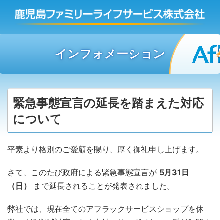
インフォメーション
緊急事態宣言の延長を踏まえた対応
について
平素より格別のご愛顧を賜り、厚く御礼申し上げます。
さて、このたび政府による緊急事態宣言が
5月31日
（日）
まで延長されることが発表されました。
弊社では、現在全てのアフラックサービスショップを休