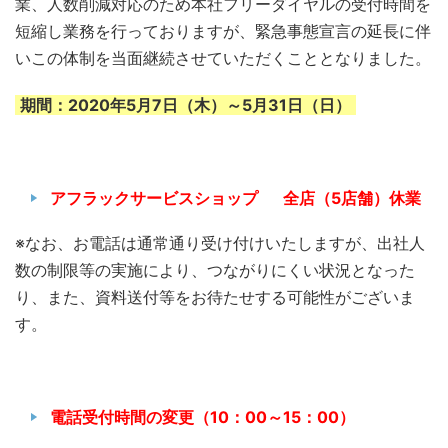
業、人数削減対応のため本社フリーダイヤルの受付時間を
短縮し業務を行っておりますが、緊急事態宣言の延長に伴
いこの体制を当面継続させていただくこととなりました。
期間：2020年5月7日（木）～5月31日（日）
アフラックサービスショップ
全店（5店舗）休業
※なお、お電話は通常通り受け付けいたしますが、出社人
数の制限等の実施により、つながりにくい状況となった
り、また、資料送付等をお待たせする可能性がございま
す。
電話受付時間の変更（10：00～15：00）