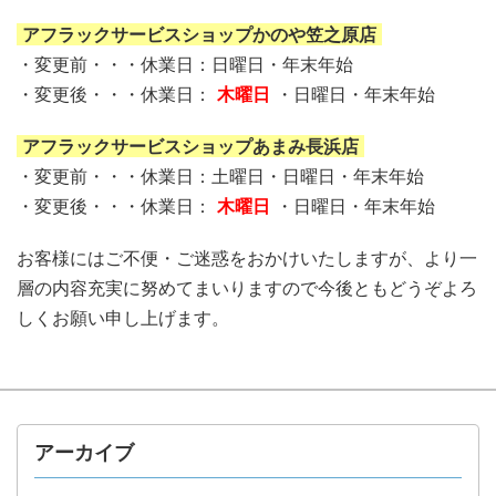
アフラックサービスショップかのや笠之原店
・変更前・・・休業日：日曜日・年末年始
・変更後・・・休業日：
木曜日
・日曜日・年末年始
アフラックサービスショップあまみ長浜店
・変更前・・・休業日：土曜日・日曜日・年末年始
・変更後・・・休業日：
木曜日
・日曜日・年末年始
お客様にはご不便・ご迷惑をおかけいたしますが、より一
層の内容充実に努めてまいりますので今後ともどうぞよろ
しくお願い申し上げます。
アーカイブ