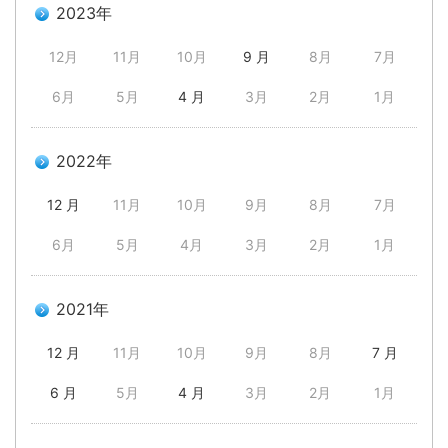
2023年
12月
11月
10月
9 月
8月
7月
6月
5月
4 月
3月
2月
1月
2022年
12 月
11月
10月
9月
8月
7月
6月
5月
4月
3月
2月
1月
2021年
12 月
11月
10月
9月
8月
7 月
6 月
5月
4 月
3月
2月
1月