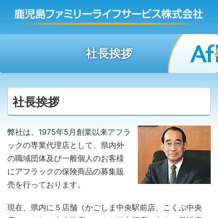
社長挨拶
社長挨拶
弊社は、1975年5月創業以来アフラ
ックの専業代理店として、県内外
の職域団体及び一般個人のお客様
にアフラックの保険商品の募集販
売を行っております。
現在、県内に５店舗（かごしま中央駅前店、こくぶ中央